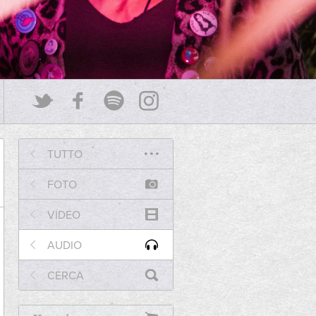
TUTTO
FOTO
VIDEO
AUDIO