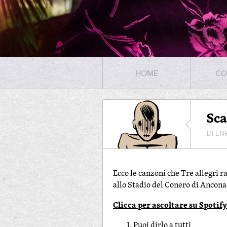
HOME
CO
Sca
DI EN
Ecco le canzoni che Tre allegri 
allo Stadio del Conero di Ancona
Clicca per ascoltare su Spotify
Puoi dirlo a tutti