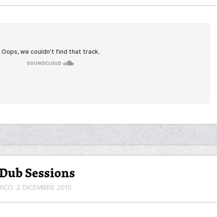
Dub Sessions
RICO, 2 DICEMBRE 2010