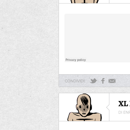
CONDIVIDI:
XL 
DI EN