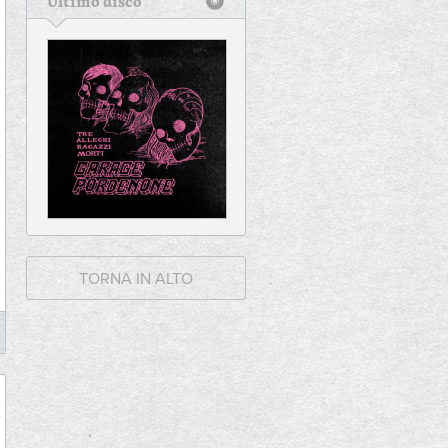
Ultimo disco
TORNA IN ALTO