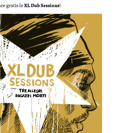
XL Dub Sessions
are gratis le
!