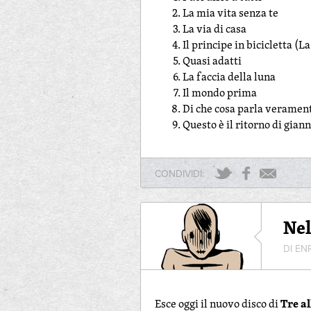
La mia vita senza te
La via di casa
Il principe in bicicletta (
Quasi adatti
La faccia della luna
Il mondo prima
Di che cosa parla veramen
Questo è il ritorno di gian
CONDIVIDI:
Nel
DI EN
Tre a
Esce oggi il nuovo disco di