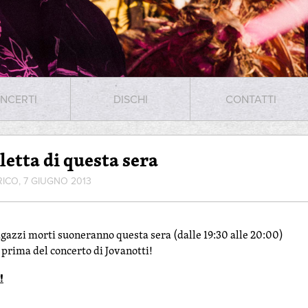
NCERTI
DISCHI
CONTATTI
letta di questa sera
RICO, 7 GIUGNO 2013
ragazzi morti suoneranno questa sera (dalle 19:30 alle 20:00)
 prima del concerto di Jovanotti!
!