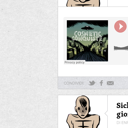
CONDIVIDI:
Sic
gi
DI EN