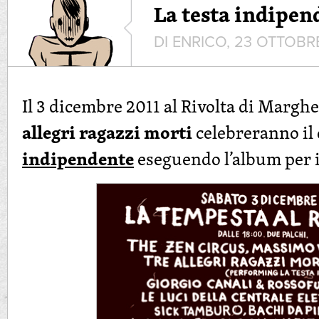
La testa indipen
DI ENRICO, 23 OTTOBRE
Il 3 dicembre 2011 al Rivolta di Marghe
allegri ragazzi morti
celebreranno il
indipendente
eseguendo l’album per i