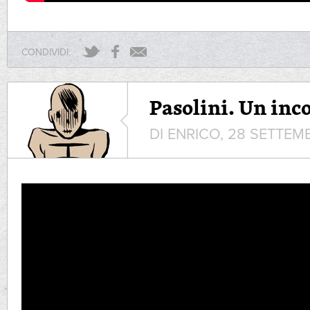
CONDIVIDI:
Pasolini. Un inc
DI ENRICO, 28 SETTEM