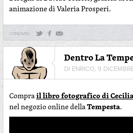
animazione di Valeria Prosperi.
CONDIVIDI:
Dentro La Tempe
DI ENRICO, 9 DICEMBRE
il libro fotografico di Cecili
Compra
Tempesta
nel negozio online della
.