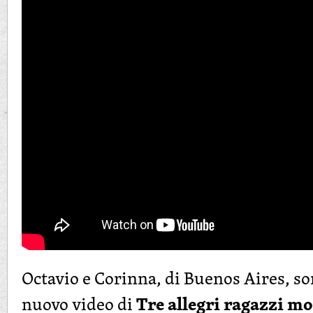
Octavio e Corinna, di Buenos Aires, so
Tre allegri ragazzi mo
nuovo video di