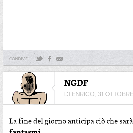
CONDIVIDI:
NGDF
DI ENRICO, 31 OTTOBRE
La fine del giorno anticipa ciò che sar
fantasmi
.