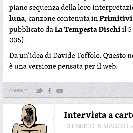
piano sequenza della loro interpretaz
luna
Primitivi
, canzone contenuta in
La Tempesta Dischi
pubblicato da
il 
035).
Da un’idea di Davide Toffolo. Questo no
è una versione pensata per il web.
CONDIVIDI:
Intervista a car
DI ENRICO, 5 MAGGIO 