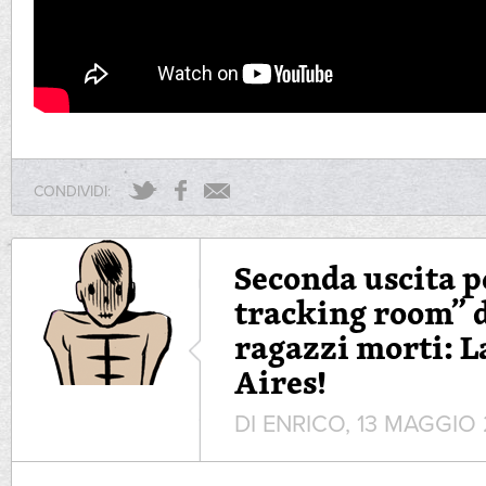
CONDIVIDI:
Seconda uscita pe
tracking room” d
ragazzi morti: L
Aires!
DI ENRICO, 13 MAGGIO