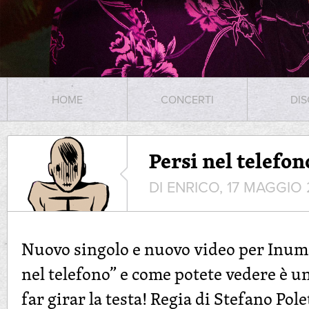
HOME
CONCERTI
DIS
Persi nel telefon
DI ENRICO, 17 MAGGIO 
Nuovo singolo e nuovo video per Inuman
nel telefono” e come potete vedere è un
far girar la testa! Regia di Stefano Pole