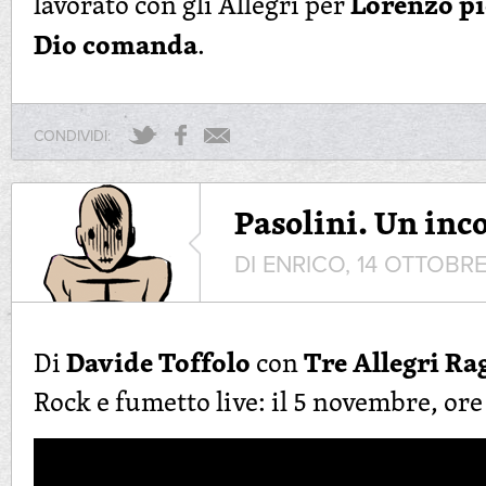
Lorenzo pi
lavorato con gli Allegri per
Dio comanda
.
CONDIVIDI:
Pasolini. Un inc
DI ENRICO, 14 OTTOBRE
Davide Toffolo
Tre Allegri Ra
Di
con
Rock e fumetto live: il 5 novembre, ore