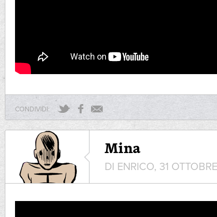
CONDIVIDI:
Mina
DI ENRICO, 31 OTTOBRE