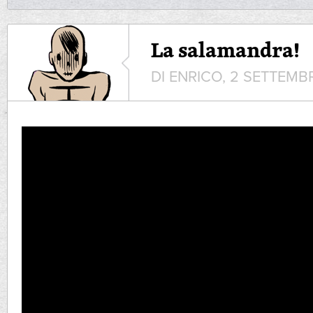
La salamandra!
DI ENRICO, 2 SETTEMB