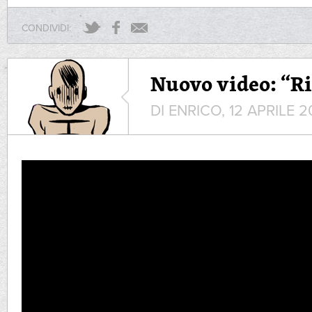
CONDIVIDI:
Nuovo video: “R
DI ENRICO, 12 APRILE 2