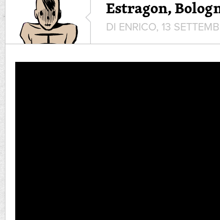
Estragon, Bolog
DI ENRICO, 13 SETTEMB