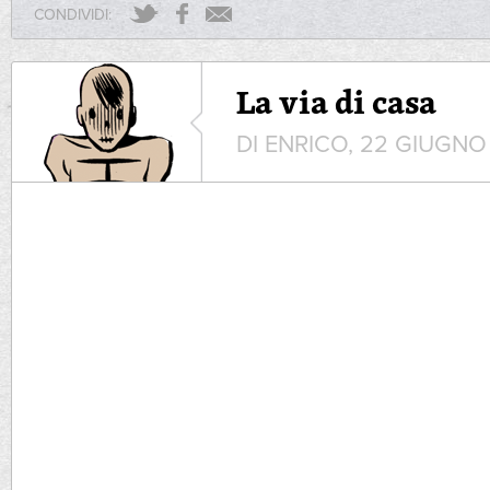
CONDIVIDI:
La via di casa
DI ENRICO, 22 GIUGNO