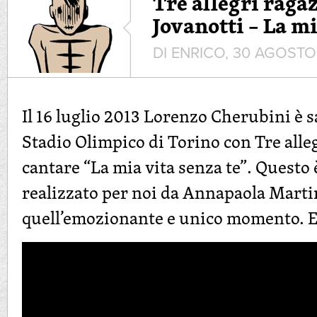
Tre allegri ragaz
Jovanotti – La mi
DI ENRICO, 30 AGOSTO
Il 16 luglio 2013 Lorenzo Cherubini è sa
Stadio Olimpico di Torino con Tre alle
cantare “La mia vita senza te”. Questo
realizzato per noi da Annapaola Marti
quell’emozionante e unico momento. E