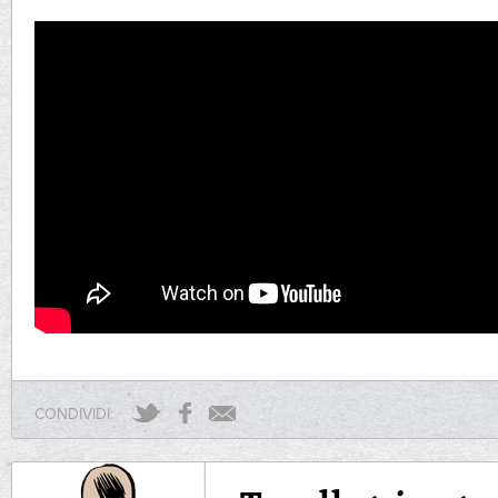
CONDIVIDI: