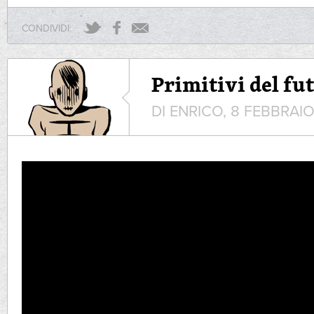
CONDIVIDI:
Primitivi del fu
DI ENRICO, 8 FEBBRAIO