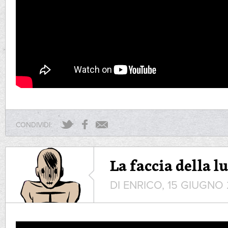
CONDIVIDI:
La faccia della l
DI ENRICO, 15 GIUGNO 