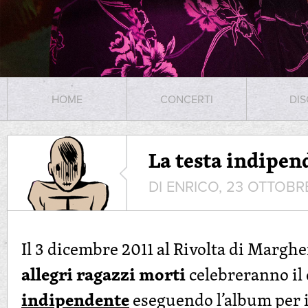
HOME
CONCERTI
DIS
La testa indipen
DI ENRICO, 23 OTTOBRE
Il 3 dicembre 2011 al Rivolta di Marghe
allegri ragazzi morti
celebreranno il
indipendente
eseguendo l’album per i