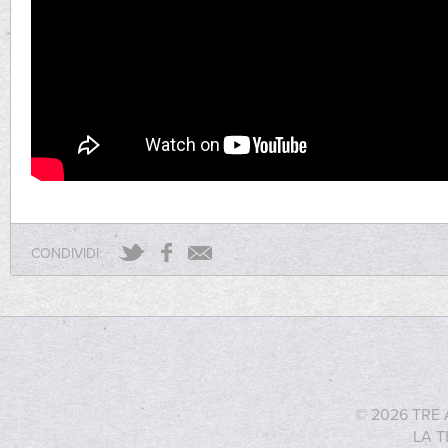
CONDIVIDI:
© 2026 TRE 
LA T