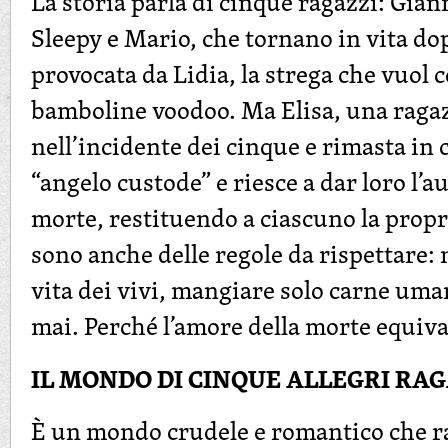
La storia parla di cinque ragazzi: Gia
Sleepy e Mario, che tornano in vita do
provocata da Lidia, la strega che vuol c
bamboline voodoo. Ma Elisa, una ragaz
nell’incidente dei cinque e rimasta in 
“angelo custode” e riesce a dar loro l’
morte, restituendo a ciascuno la prop
sono anche delle regole da rispettare: 
vita dei vivi, mangiare solo carne um
mai. Perché l’amore della morte equiva
IL MONDO DI CINQUE ALLEGRI RA
È un mondo crudele e romantico che ra