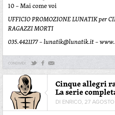
10 – Mai come voi
UFFICIO PROMOZIONE LUNATIK per C
RAGAZZI MORTI
035.4421177 –
lunatik@lunatik.it
– www.l
CONDIVIDI:
Cinque allegri r
La serie complet
DI ENRICO, 27 AGOSTO