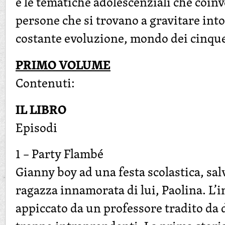
e le tematiche adolescenziali che coinv
persone che si trovano a gravitare intor
costante evoluzione, mondo dei cinqu
PRIMO VOLUME
Contenuti:
IL LIBRO
Episodi
1 – Party Flambé
Gianny boy ad una festa scolastica, sa
ragazza innamorata di lui, Paolina. L’i
appiccato da un professore tradito da d