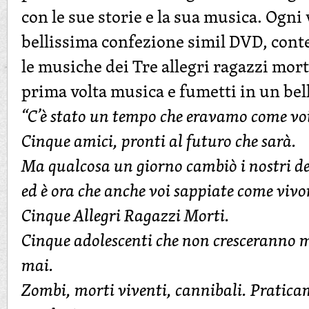
con le sue storie e la sua musica. Ogni
bellissima confezione simil DVD, conte
le musiche dei Tre allegri ragazzi mor
prima volta musica e fumetti in un bel
“C’è stato un tempo che eravamo come vo
Cinque amici, pronti al futuro che sarà.
Ma qualcosa un giorno cambiò i nostri de
ed è ora che anche voi sappiate come viv
Cinque Allegri Ragazzi Morti.
Cinque adolescenti che non cresceranno
mai.
Zombi, morti viventi, cannibali. Pratica