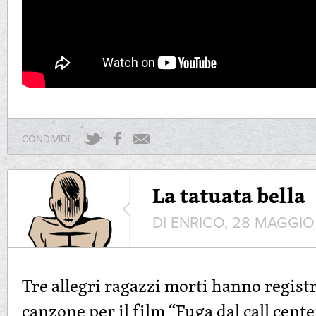
CONDIVIDI:
La tatuata bella
DI ENRICO, 28 MAGGIO
Tre allegri ragazzi morti hanno regis
canzone per il film “
Fuga dal call cente