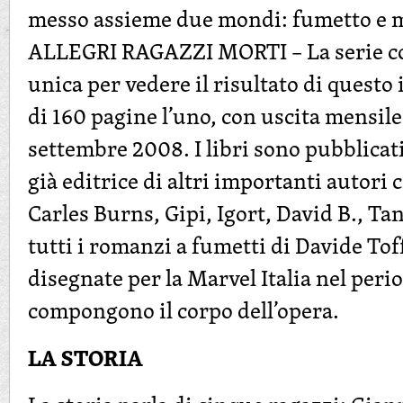
messo assieme due mondi: fumetto e 
ALLEGRI RAGAZZI MORTI – La serie co
unica per vedere il risultato di questo
di 160 pagine l’uno, con uscita mensile
settembre 2008. I libri sono pubblicat
già editrice di altri importanti autori
Carles Burns, Gipi, Igort, David B., Ta
tutti i romanzi a fumetti di Davide Tof
disegnate per la Marvel Italia nel per
compongono il corpo dell’opera.
LA STORIA