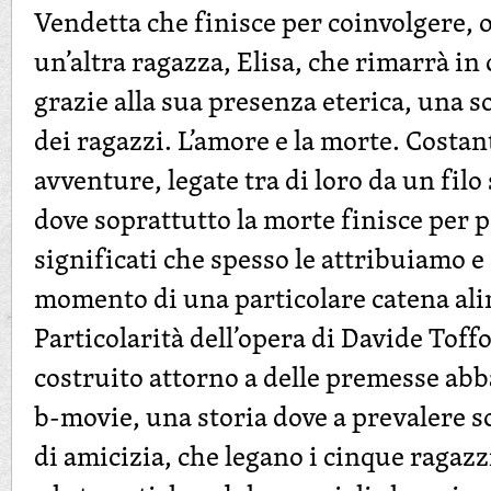
Vendetta che finisce per coinvolgere, o
un’altra ragazza, Elisa, che rimarrà in
grazie alla sua presenza eterica, una s
dei ragazzi. L’amore e la morte. Costant
avventure, legate tra di loro da un filo 
dove soprattutto la morte finisce per p
significati che spesso le attribuiamo e
momento di una particolare catena al
Particolarità dell’opera di Davide Toffo
costruito attorno a delle premesse abb
b-movie, una storia dove a prevalere so
di amicizia, che legano i cinque ragaz