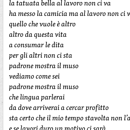
la tatuata bella al lavoro non ci va
ha messo la camicia ma al lavoro non ci 
quello che vuole è altro
altro da questa vita
a consumar le dita
per gli altri non ci sta
padrone mostra il muso
vediamo come sei
padrone mostra il muso
che lingua parlerai
da dove arriverai a cercar profitto
sta certo che il mio tempo stavolta non l’
e se lavori duro un motivo ci sarà