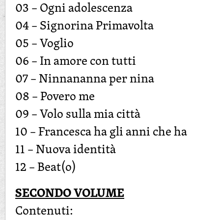
03 – Ogni adolescenza
04 – Signorina Primavolta
05 – Voglio
06 – In amore con tutti
07 – Ninnananna per nina
08 – Povero me
09 – Volo sulla mia città
10 – Francesca ha gli anni che ha
11 – Nuova identità
12 – Beat(o)
SECONDO VOLUME
Contenuti: