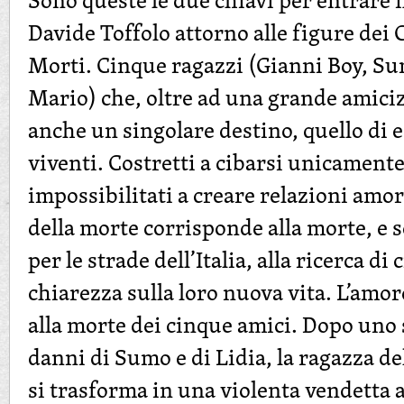
Sono queste le due chiavi per entrare
Davide Toffolo attorno alle figure dei
Morti. Cinque ragazzi (Gianni Boy, Su
Mario) che, oltre ad una grande amici
anche un singolare destino, quello di 
viventi. Costretti a cibarsi unicament
impossibilitati a creare relazioni amo
della morte corrisponde alla morte, e 
per le strade dell’Italia, alla ricerca di 
chiarezza sulla loro nuova vita. L’amor
alla morte dei cinque amici. Dopo uno 
danni di Sumo e di Lidia, la ragazza d
si trasforma in una violenta vendetta 