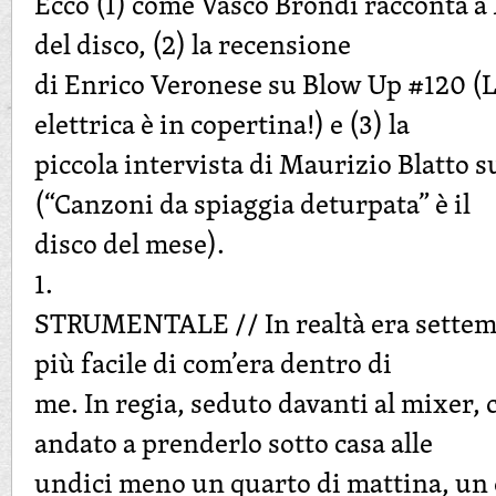
Ecco (1) come Vasco Brondi racconta a 
del disco, (2) la recensione
di Enrico Veronese su Blow Up #120 (Le
elettrica è in copertina!) e (3) la
piccola intervista di Maurizio Blatto
(“Canzoni da spiaggia deturpata” è il
disco del mese).
1.
STRUMENTALE // In realtà era settemb
più facile di com’era dentro di
me. In regia, seduto davanti al mixer, 
andato a prenderlo sotto casa alle
undici meno un quarto di mattina, un o