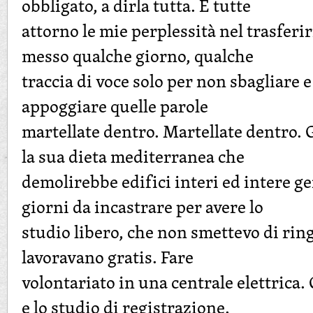
obbligato, a dirla tutta. E tutte
attorno le mie perplessità nel trasferi
messo qualche giorno, qualche
traccia di voce solo per non sbagliare e
appoggiare quelle parole
martellate dentro. Martellate dentro. 
la sua dieta mediterranea che
demolirebbe edifici interi ed intere ge
giorni da incastrare per avere lo
studio libero, che non smettevo di ring
lavoravano gratis. Fare
volontariato in una centrale elettric
e lo studio di registrazione.