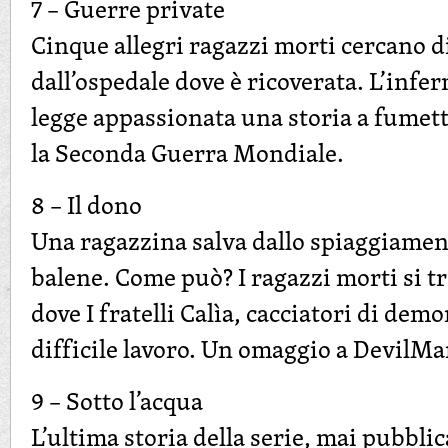
7 – Guerre private
Cinque allegri ragazzi morti cercano di
dall’ospedale dove è ricoverata. L’infer
legge appassionata una storia a fumet
la Seconda Guerra Mondiale.
8 – Il dono
Una ragazzina salva dallo spiaggiamen
balene. Come può? I ragazzi morti si t
dove I fratelli Calìa, cacciatori di demo
difficile lavoro. Un omaggio a DevilMa
9 – Sotto l’acqua
L’ultima storia della serie, mai pubbli