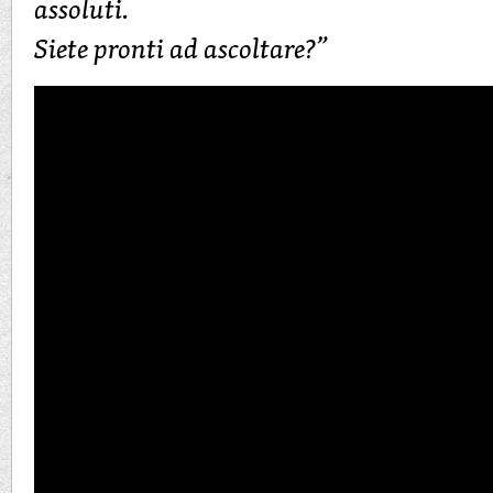
assoluti.
Siete pronti ad ascoltare?”