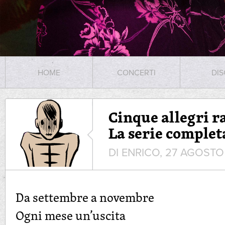
HOME
CONCERTI
DIS
Cinque allegri r
La serie complet
DI ENRICO, 27 AGOSTO
Da settembre a novembre
Ogni mese un’uscita