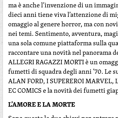
ma è anche l’invenzione di un immagin
dieci anni tiene viva l’attenzione di m
omaggio al genere horror, ma con novi
nei temi. Sentimento, avventura, magi
una sola comune piattaforma sulla qua
raccontare una novità nel panorama d
ALLEGRI RAGAZZI MORTI è un omaggio
fumetti di squadra degli anni ’70. Le s
ALAN FORD, I SUPEREROI MARVEL, 
EC COMICS e la novità dei fumetti gi
L’AMORE E LA MORTE