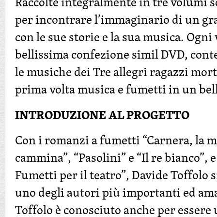
Raccolte integralmente in tre volumi 
per incontrare l’immaginario di un gr
con le sue storie e la sua musica. Ogni
bellissima confezione simil DVD, conte
le musiche dei Tre allegri ragazzi mor
prima volta musica e fumetti in un bel
INTRODUZIONE AL PROGETTO
Con i romanzi a fumetti “Carnera, la 
cammina”, “Pasolini” e “Il re bianco”, e
Fumetti per il teatro”, Davide Toffolo 
uno degli autori più importanti ed ama
Toffolo è conosciuto anche per essere 