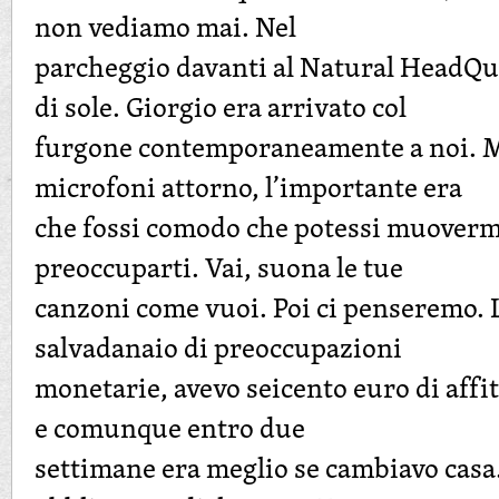
non vediamo mai. Nel
parcheggio davanti al Natural HeadQua
di sole. Giorgio era arrivato col
furgone contemporaneamente a noi. M
microfoni attorno, l’importante era
che fossi comodo che potessi muoverm
preoccuparti. Vai, suona le tue
canzoni come vuoi. Poi ci penseremo. L
salvadanaio di preoccupazioni
monetarie, avevo seicento euro di affit
e comunque entro due
settimane era meglio se cambiavo casa