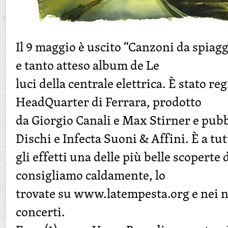
Il 9 maggio è uscito “Canzoni da spiagg
e tanto atteso album de Le
luci della centrale elettrica. È stato re
HeadQuarter di Ferrara, prodotto
da Giorgio Canali e Max Stirner e pub
Dischi e Infecta Suoni & Affini. È a tut
gli effetti una delle più belle scoperte
consigliamo caldamente, lo
trovate su www.latempesta.org e nei ne
concerti.