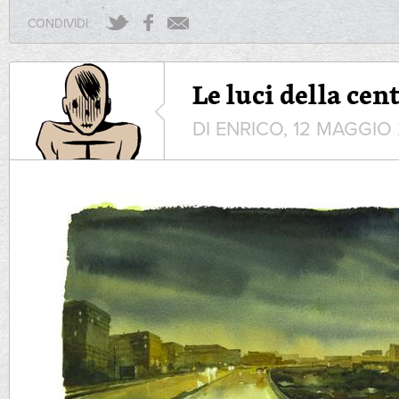
CONDIVIDI:
Le luci della cen
DI ENRICO, 12 MAGGIO