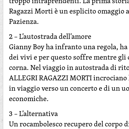
troppo intraprendenti. La prima storia
Ragazzi Morti è un esplicito omaggio 
Pazienza.
2 – L’autostrada dell’amore
Gianny Boy ha infranto una regola, ha i
dei vivi e per questo soffre mentre gli
corna. Nel viaggio in autostrada di ri
ALLEGRI RAGAZZI MORTI incrociano la 
in viaggio verso un concerto e di un uo
economiche.
3 – L’alternativa
Un rocambolesco recupero del corpo di