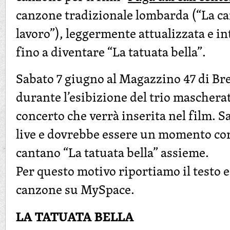
canzone tradizionale lombarda (“La c
lavoro”), leggermente attualizzata e in
fino a diventare “La tatuata bella”.
Sabato 7 giugno al Magazzino 47 di Bre
durante l’esibizione del trio mascherat
concerto che verrà inserita nel film. 
live e dovrebbe essere un momento cora
cantano “La tatuata bella” assieme.
Per questo motivo riportiamo il testo e
canzone su MySpace.
LA TATUATA BELLA