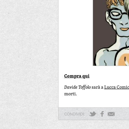
Compra qui
Davide Toffolo
sarà a
Lucca Comi
morti.
CONDIVIDI: