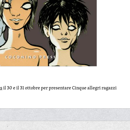
cs
il 30 e il 31 ottobre per presentare Cinque allegri ragazzi