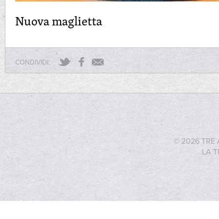
Nuova maglietta
CONDIVIDI:
© 2026 TRE 
LA T