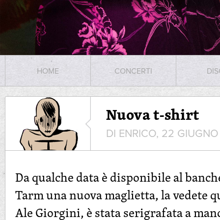
HOME
CONCERTI
DIS
Nuova t-shirt
DI ENRICO, 22 GIUGNO
Da qualche data è disponibile al banche
Tarm una nuova maglietta, la vedete qu
Ale Giorgini, è stata serigrafata a man