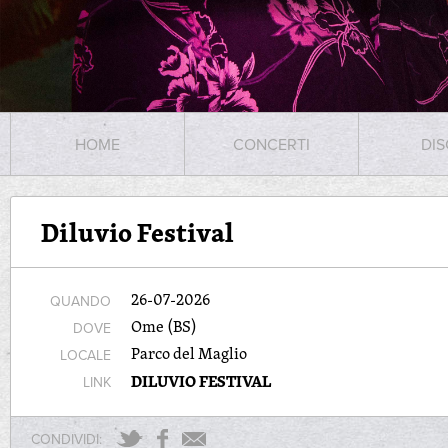
HOME
CONCERTI
DIS
Diluvio Festival
26-07-2026
QUANDO
Ome (BS)
DOVE
Parco del Maglio
LOCALE
DILUVIO FESTIVAL
LINK
CONDIVIDI: