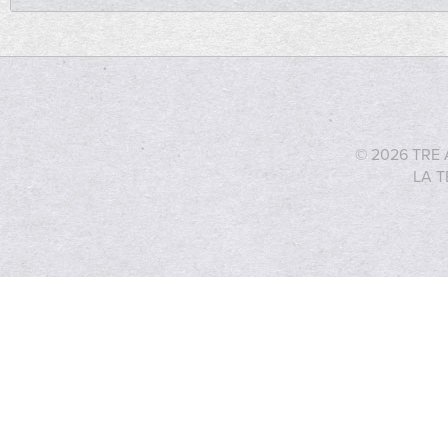
© 2026 TRE 
LA T