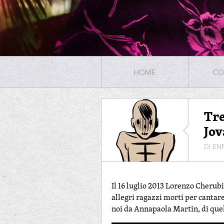
HOME
CO
Tre
Jov
DI EN
Il 16 luglio 2013 Lorenzo Cherubi
allegri ragazzi morti per cantare
noi da Annapaola Martin, di que