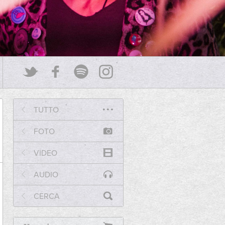
TUTTO
FOTO
VIDEO
AUDIO