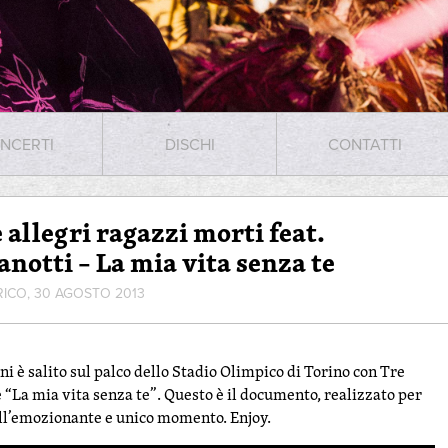
NCERTI
DISCHI
CONTATTI
 allegri ragazzi morti feat.
anotti – La mia vita senza te
RICO, 30 AGOSTO 2013
ni è salito sul palco dello Stadio Olimpico di Torino con Tre
 “La mia vita senza te”. Questo è il documento, realizzato per
ll’emozionante e unico momento. Enjoy.