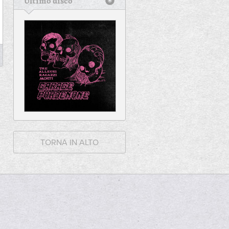
Ultimo disco
TORNA IN ALTO