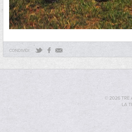
CONDIVIDI:
© 2026 TRE 
LA T