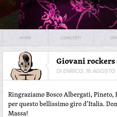
HOME
CONCERTI
DIS
Giovani rockers
DI ENRICO, 16 AGOSTO
Ringraziamo Bosco Albergati, Pineto, 
per questo bellissimo giro d’Italia. Do
Massa!