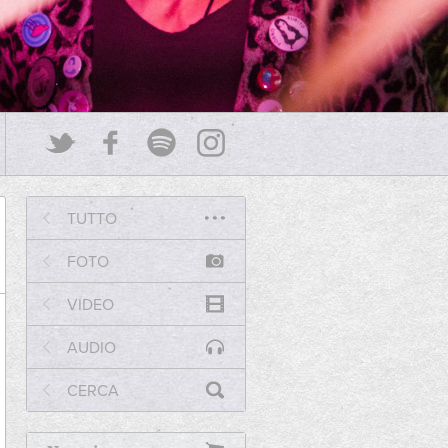
TUTTO
FOTO
VIDEO
AUDIO