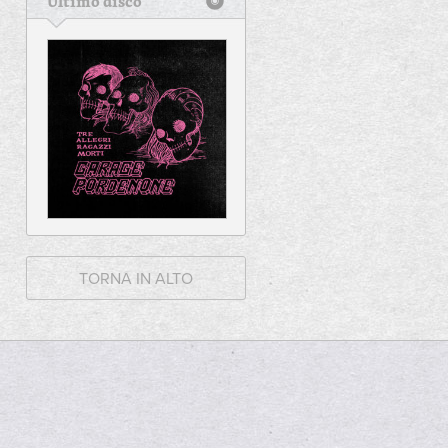
Ultimo disco
TORNA IN ALTO