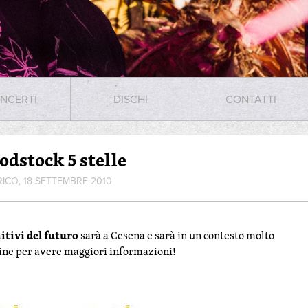
NCERTI
DISCHI
CONTATTI
dstock 5 stelle
RICO, 18 SETTEMBRE 2010
itivi del futuro
sarà a Cesena e sarà in un contesto molto
gine per avere maggiori informazioni!