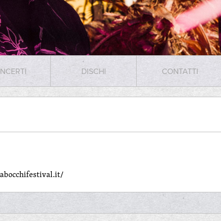
NCERTI
DISCHI
CONTATTI
bocchifestival.it/