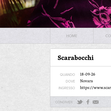
HOME
CO
Scarabocchi
18-09-26
QUANDO
Novara
DOVE
https://www.scara
INGRESSO
CONDIVIDI: