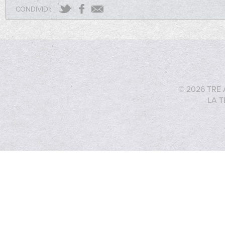
CONDIVIDI:
© 2026 TRE 
LA T