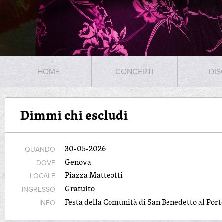
HOME
CONCERTI
DIS
Dimmi chi escludi
30-05-2026
QUANDO
Genova
DOVE
Piazza Matteotti
LOCALE
Gratuito
INGRESSO
Festa della Comunità di San Benedetto al Porto
INFO