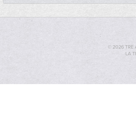
© 2026 TRE 
LA T