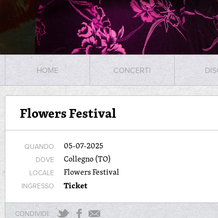
HOME
CONCERTI
DIS
Flowers Festival
05-07-2025
QUANDO
Collegno (TO)
DOVE
Flowers Festival
LOCALE
Ticket
INGRESSO
CONDIVIDI: