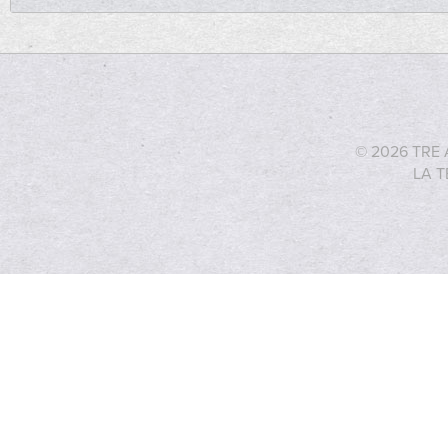
© 2026 TRE 
LA T