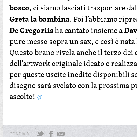
bosco
, ci siamo lasciati trasportare da
Greta la bambina
. Poi l’abbiamo ripr
De Gregoriis
Dav
ha cantato insieme a
pure messo sopra un sax, e così è nata 
Questo brano rivela anche il terzo de
dell’artwork originale ideato e realizza
per queste uscite inedite disponibili so
disegno sarà svelato con la prossima 
ascolto
!
CONDIVIDI: