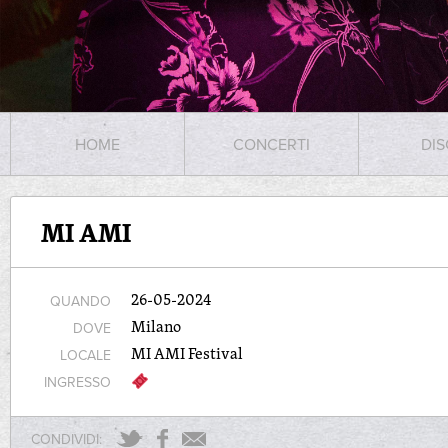
HOME
CONCERTI
DIS
MI AMI
26-05-2024
QUANDO
Milano
DOVE
MI AMI Festival
LOCALE
INGRESSO
CONDIVIDI: