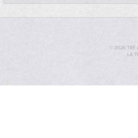
© 2026 TRE 
LA T