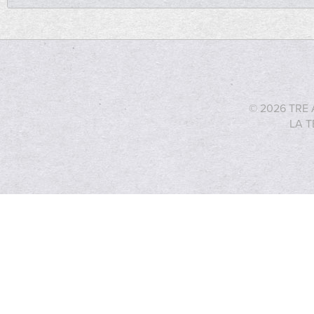
© 2026 TRE 
LA T