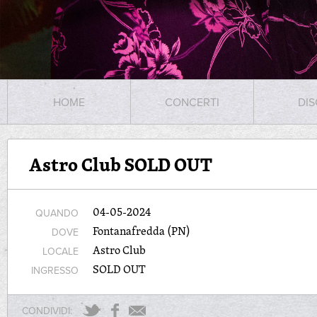
HOME
CONCERTI
DIS
Astro Club SOLD OUT
04-05-2024
QUANDO
Fontanafredda (PN)
DOVE
Astro Club
LOCALE
SOLD OUT
INGRESSO
CONDIVIDI: