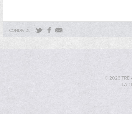
CONDIVIDI:
© 2026 TRE 
LA T