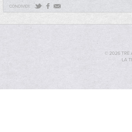
CONDIVIDI:
© 2026 TRE 
LA T