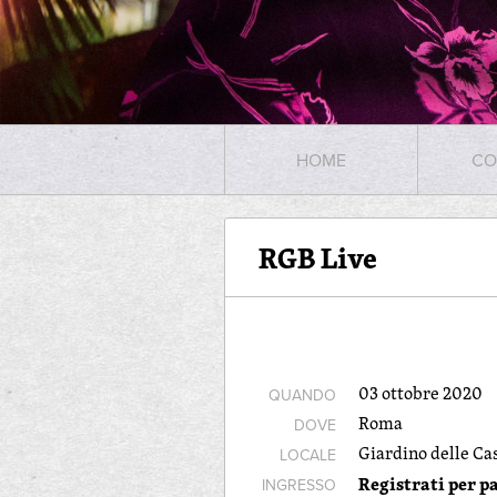
HOME
CO
RGB Live
03 ottobre 2020
QUANDO
Roma
DOVE
Giardino delle Ca
LOCALE
Registrati per pa
INGRESSO