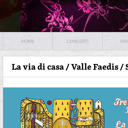
HOME
CONCERTI
DIS
La via di casa / Valle Faedis 