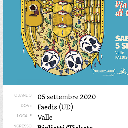
05 settembre 2020
QUANDO
Faedis (UD)
DOVE
Valle
LOCALE
Biglietti/Tickets
INGRESSO