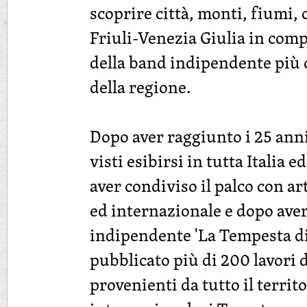
scoprire città, monti, fiumi, c
Friuli-Venezia Giulia in com
della band indipendente più 
della regione.
Dopo aver raggiunto i 25 anni 
visti esibirsi in tutta Italia 
aver condiviso il palco con ar
ed internazionale e dopo aver
indipendente 'La Tempesta di
pubblicato più di 200 lavori 
provenienti da tutto il territo