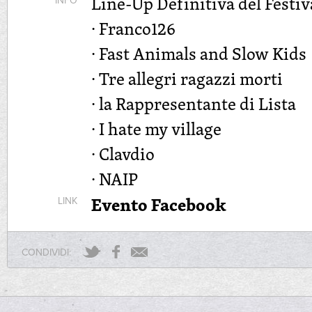
Line-Up Definitiva del Festiv
INFO
∙ Franco126
∙ Fast Animals and Slow Kids
∙ Tre allegri ragazzi morti
∙ la Rappresentante di Lista
∙ I hate my village
∙ Clavdio
∙ NAIP
Evento Facebook
LINK
CONDIVIDI: