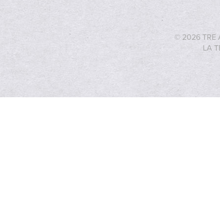
© 2026 TRE 
LA T