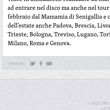
ad entrare nel disco ma anche nel tour
febbraio dal Mamamia di Senigallia e 
dell’estate anche Padova, Brescia, Livo
Trieste, Bologna, Treviso, Lugano, Tor
Milano, Roma e Genova.
CONDIVIDI:
© 2026 TRE 
LA T