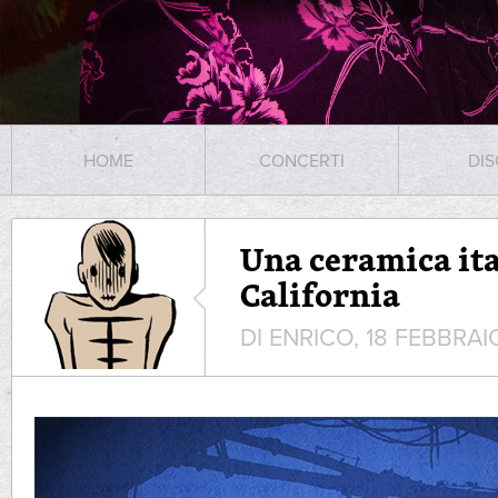
HOME
CONCERTI
DIS
Una ceramica ita
California
DI ENRICO, 18 FEBBRAI