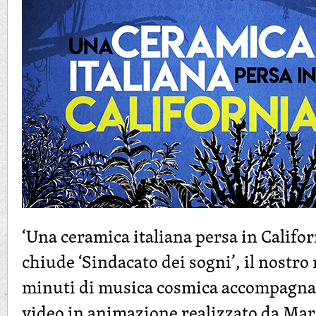
‘Una ceramica italiana persa in Californ
chiude ‘Sindacato dei sogni’, il nostr
minuti di musica cosmica accompagnat
video in animazione realizzato da Marc