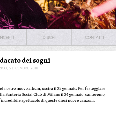
NCERTI
DISCHI
CONTATTI
dacato dei sogni
RICO, 5 DICEMBRE 2018
 del nostro nuovo album, uscirà il 25 gennaio. Per festeggiare
la Santeria Social Club di Milano il 24 gennaio: canteremo,
incredibile spettacolo di queste dieci nuove canzoni.