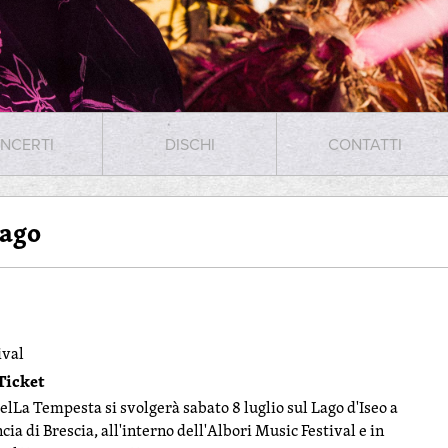
NCERTI
DISCHI
CONTATTI
Lago
ival
Ticket
 delLa Tempesta si svolgerà sabato 8 luglio sul Lago d'Iseo a
cia di Brescia, all'interno dell'Albori Music Festival e in