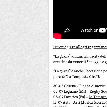
Ucronic
e
Tre allegri ragazzi mo
“La grana” annuncia l’uscita dell
orecchie da venerdì 5 maggio e g
“La grana” è anche l’occasione pe
perché “La Tempesta Gira”!:
30-06 Cesena – Piazza Almerici
05-07 Legnano (Mi) – Rugby Sou
08-07 Paratico (Bs) –
La Tempest
13-07 Asti – Asti Musica (con
Lo 