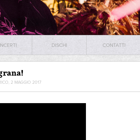
NCERTI
DISCHI
CONTATTI
grana!
RICO, 2 MAGGIO 2017