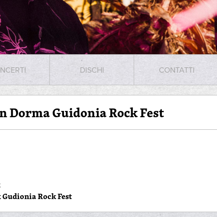
NCERTI
DISCHI
CONTATTI
n Dorma Guidonia Rock Fest
k
 Gudionia Rock Fest