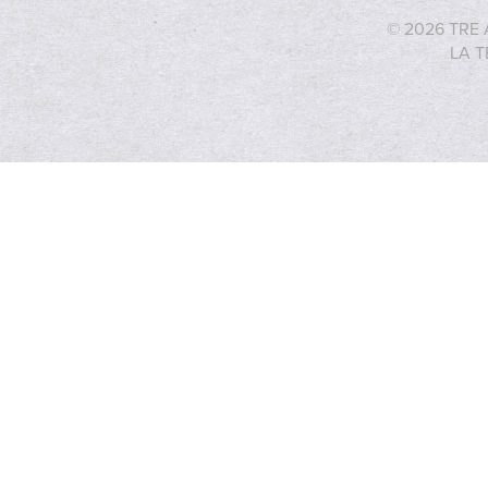
© 2026 TRE 
LA T