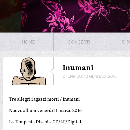
HOME
CONCERTI
DIS
Inumani
DI ENRICO, 12 GENNAIO 2016
Tre allegri ragazzi morti / Inumani
Nuovo album venerdì 11 marzo 2016
La Tempesta Dischi – CD/LP/Digital