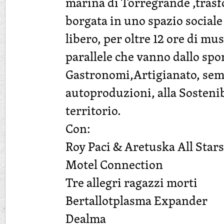
marina di Torregrande ,trasf
borgata in uno spazio sociale
libero, per oltre 12 ore di mus
parallele che vanno dallo spor
Gastronomi,Artigianato, sem
autoproduzioni, alla Sostenibi
territorio.
Con:
Roy Paci & Aretuska All Stars
Motel Connection
Tre allegri ragazzi morti
Bertallotplasma Expander
Dealma