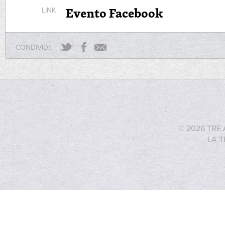
Evento Facebook
LINK
CONDIVIDI:
© 2026 TRE 
LA T