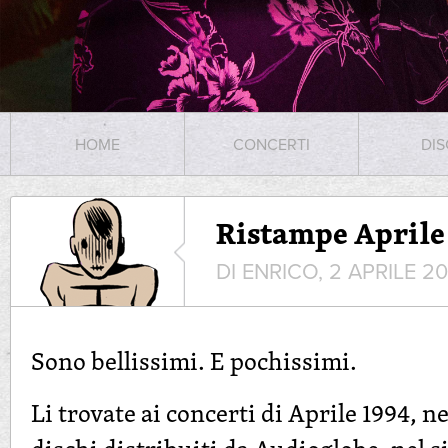
HOME
CONCERTI
DIS
Ristampe Aprile
DI ENRICO, 2 APRILE 20
Sono bellissimi. E pochissimi.
Li trovate ai concerti di Aprile 1994, n