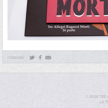
CONDIVIDI:
© 2026 TRE 
LA T