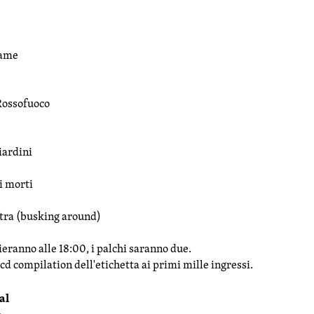
Came
Rossofuoco
ardini
i morti
tra (busking around)
zieranno alle 18:00, i palchi saranno due.
cd compilation dell'etichetta ai primi mille ingressi.
al