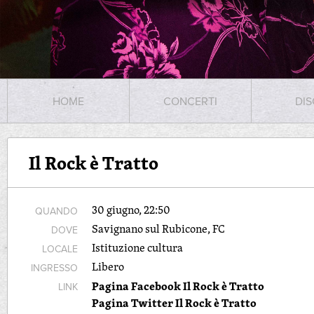
HOME
CONCERTI
DIS
Il Rock è Tratto
30 giugno, 22:50
QUANDO
Savignano sul Rubicone, FC
DOVE
Istituzione cultura
LOCALE
Libero
INGRESSO
Pagina Facebook Il Rock è Tratto
LINK
Pagina Twitter Il Rock è Tratto