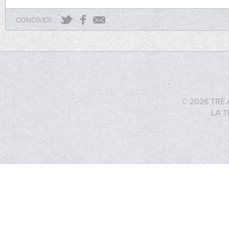
CONDIVIDI:
© 2026 TRE 
LA T