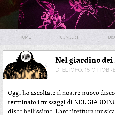
HOME
CONCERTI
DIS
Nel giardino dei
DI ELTOFO, 15 OTTOBRE
Oggi ho ascoltato il nostro nuovo disco
terminato i missaggi di NEL GIARDI
disco bellissimo. L’architettura musica