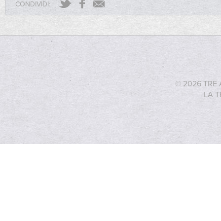
CONDIVIDI:
© 2026 TRE 
LA T