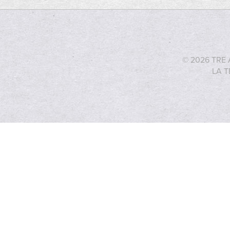
© 2026 TRE 
LA T