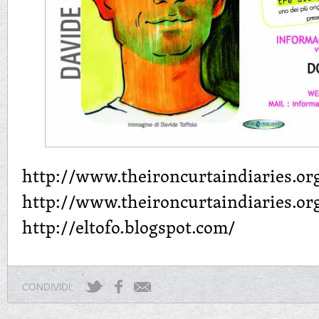
http://www.theironcurtaindiaries.or
http://www.theironcurtaindiaries.o
http://eltofo.blogspot.com/
CONDIVIDI: