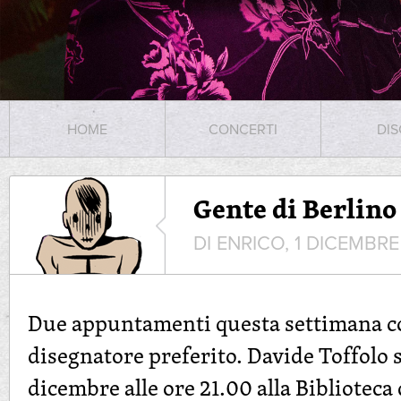
HOME
CONCERTI
DIS
Gente di Berlino
DI ENRICO, 1 DICEMBR
Due appuntamenti questa settimana co
disegnatore preferito. Davide Toffolo 
dicembre alle ore 21.00 alla Biblioteca