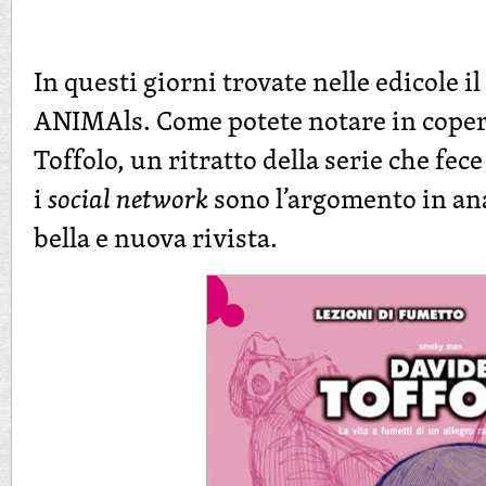
In questi giorni trovate nelle edicole i
ANIMAls. Come potete notare in copert
Toffolo, un ritratto della serie che fe
i
social network
sono l’argomento in anal
bella e nuova rivista.