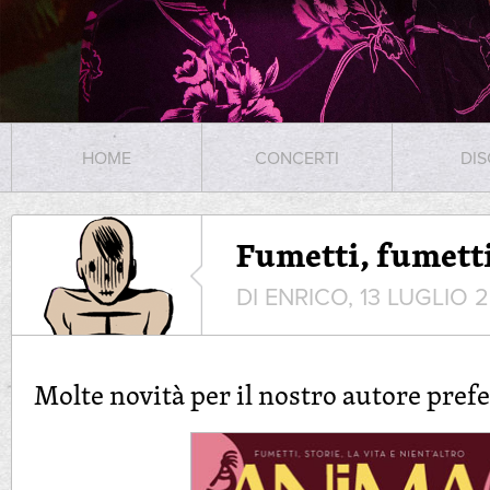
HOME
CONCERTI
DIS
Fumetti, fumetti
DI ENRICO, 13 LUGLIO 
Molte novità per il nostro autore prefe