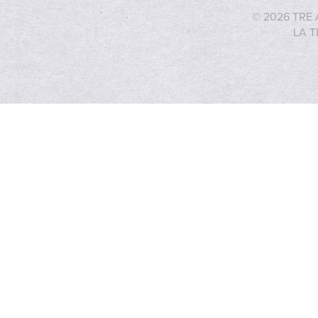
© 2026 TRE 
LA T