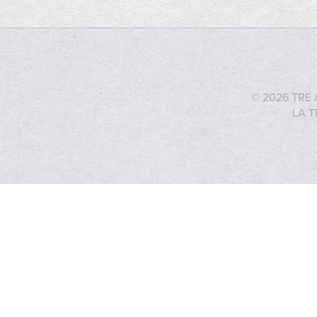
© 2026 TRE 
LA T