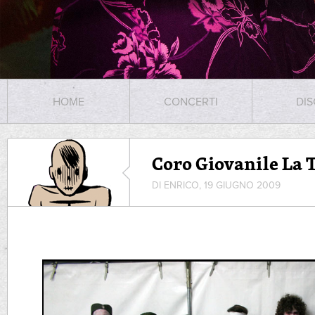
HOME
CONCERTI
DIS
Coro Giovanile La
DI ENRICO, 19 GIUGNO 2009