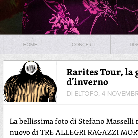
HOME
CONCERTI
DIS
Rarites Tour, la
d’inverno
DI ELTOFO, 4 NOVEMB
La bellissima foto di Stefano Masselli 
nuovo di TRE ALLEGRI RAGAZZI MOR