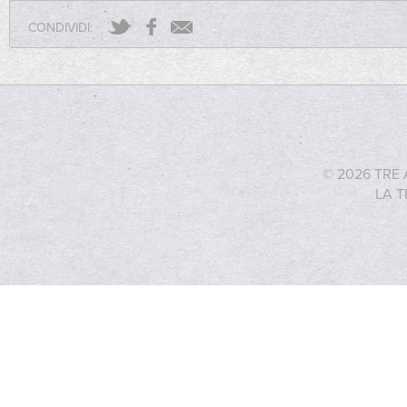
CONDIVIDI:
© 2026 TRE 
LA T