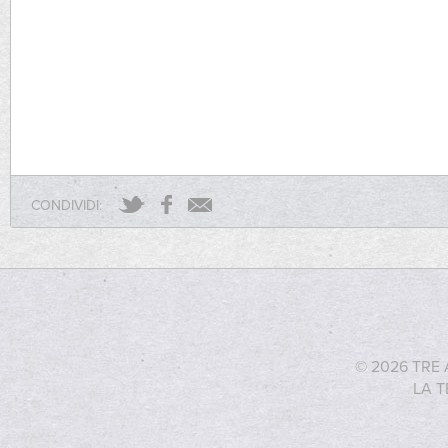
CONDIVIDI:
© 2026 TRE 
LA T