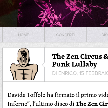
HOME
CONCERTI
DIS
The Zen Circus &
Punk Lullaby
DI ENRICO, 15 FEBBRAI
Davide Toffolo ha firmato il primo vide
The Zen Cir
Inferno”, l’ultimo disco di