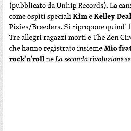
(pubblicato da Unhip Records). La ca
Kim
Kelley Dea
come ospiti speciali
e
Pixies/Breeders. Si ripropone quindi l
Tre allegri ragazzi morti e The Zen Cir
Mio frat
che hanno registrato insieme
rock’n’roll
ne
La seconda rivoluzione se