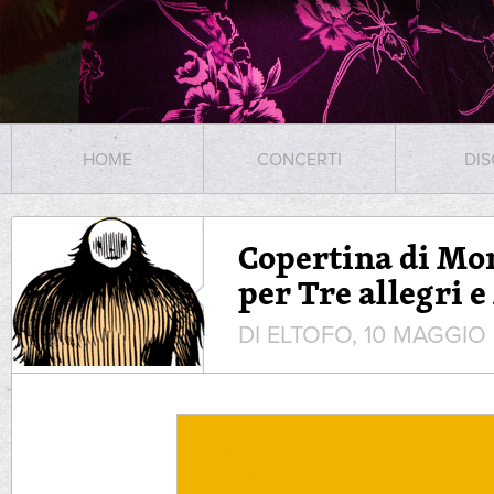
HOME
CONCERTI
DIS
Copertina di Mo
per Tre allegri 
DI ELTOFO, 10 MAGGIO