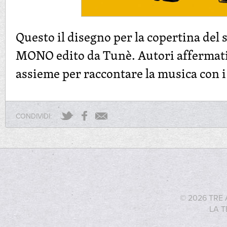
Questo il disegno per la copertina de
MONO edito da Tunè. Autori affermati
assieme per raccontare la musica con i
CONDIVIDI:
© 2026 TRE 
LA T