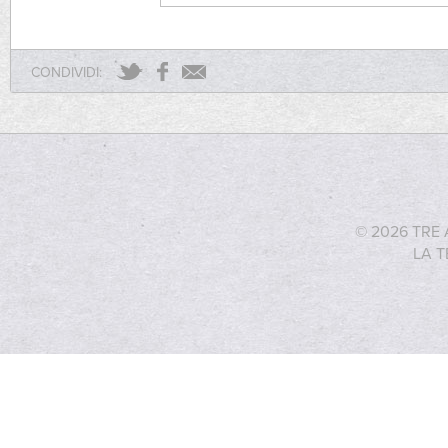
CONDIVIDI:
© 2026 TRE 
LA T