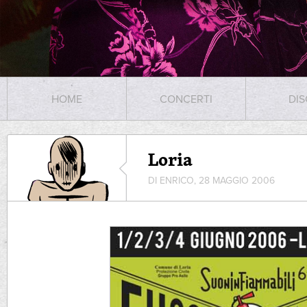
HOME
CONCERTI
DIS
Loria
DI ENRICO, 28 MAGGIO 2006