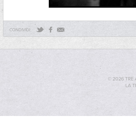
CONDIVIDI:
© 2026 TRE 
LA T