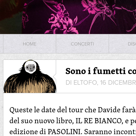
HOME
CONCERTI
DIS
Sono i fumetti co
DI ELTOFO, 16 DICEMB
Queste le date del tour che Davide farà
del suo nuovo libro, IL RE BIANCO, e p
edizione di PASOLINI. Saranno incontri