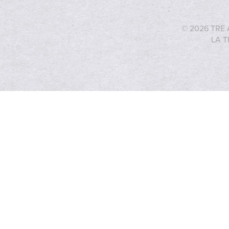
© 2026 TRE 
LA T