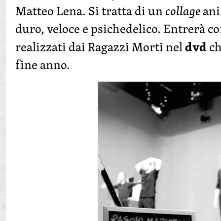
Matteo Lena. Si tratta di un
collage
ani
duro, veloce e psichedelico. Entrerà con
dvd
realizzati dai Ragazzi Morti nel
ch
fine anno.