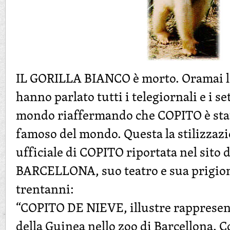
IL GORILLA BIANCO è morto. Oramai lo
hanno parlato tutti i telegiornali e i se
mondo riaffermando che COPITO è stato
famoso del mondo. Questa la stilizzazi
ufficiale di COPITO riportata nel sito 
BARCELLONA, suo teatro e sua prigion
trentanni:
“COPITO DE NIEVE, illustre rappresen
della Guinea nello zoo di Barcellona. C