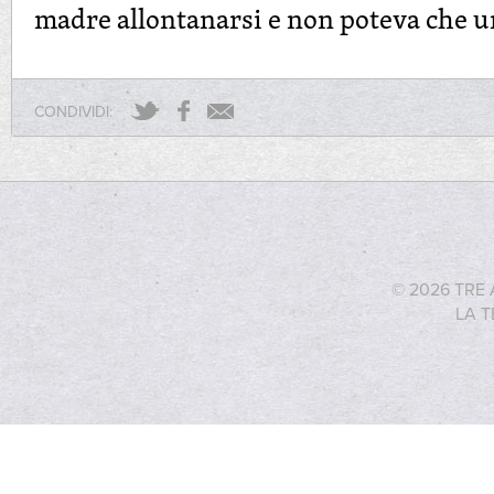
madre allontanarsi e non poteva che ur
CONDIVIDI:
© 2026 TRE 
LA T