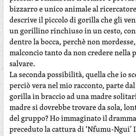
bizzarro e unico animale al ricercatore
descrive il piccolo di gorilla che gli 
un gorillino rinchiuso in un cesto, co
dentro la bocca, perchè non mordesse, 
malconcio tanto da non credere nella po
salvare.
La seconda possibilità, quella che io sc
perciò vera nel mio racconto, parte dal 
gorilla in braccio ad una madre solita
madre si dovrebbe trovare da sola, lon
del gruppo? Ho immaginato il dramma 
preceduto la cattura di ‘Nfumu-Ngui’ Il