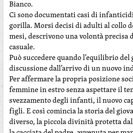
Bianco.
Ci sono documentati casi di infanticid
gorilla. Morsi decisi di adulti al collo d
mesi, descrivono una volontà precisa 
casuale.
Può succedere quando l’equilibrio del
discussione dall’arrivo di un nuovo i
Per affermare la propria posizione soc
femmine in estro senza aspettare il te
svezzamento degli infanti, il nuovo cap
figli. E così comincia la storia del giov
diverso, la piccola divinità protetta d
la cacciata del padre, avvenuta per ma