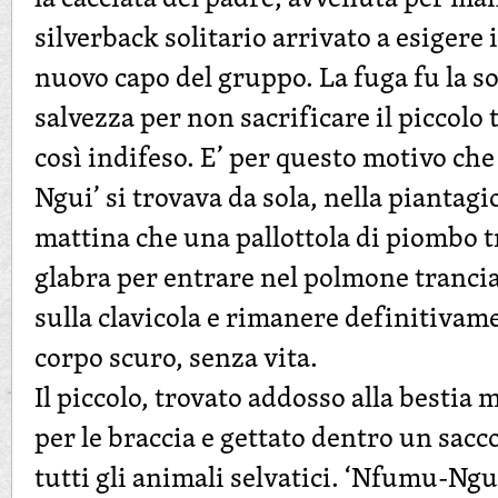
silverback solitario arrivato a esigere 
nuovo capo del gruppo. La fuga fu la so
salvezza per non sacrificare il piccolo 
così indifeso. E’ per questo motivo ch
Ngui’ si trovava da sola, nella piantag
mattina che una pallottola di piombo tr
glabra per entrare nel polmone trancia
sulla clavicola e rimanere definitivam
corpo scuro, senza vita.
Il piccolo, trovato addosso alla bestia
per le braccia e gettato dentro un sacc
tutti gli animali selvatici. ‘Nfumu-Ngui