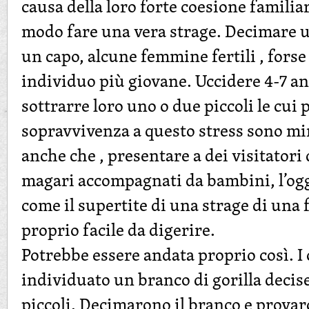
causa della loro forte coesione familia
modo fare una vera strage. Decimare 
un capo, alcune femmine fertili , forse
individuo più giovane. Uccidere 4-7 an
sottrarre loro uno o due piccoli le cui p
sopravvivenza a questo stress sono m
anche che , presentare a dei visitatori
magari accompagnati da bambini, l’ogg
come il supertite di una strage di una 
proprio facile da digerire.
Potrebbe essere andata proprio così. I 
individuato un branco di gorilla decis
piccoli. Decimarono il branco e prova