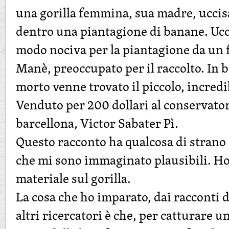
una gorilla femmina, sua madre, uccis
dentro una piantagione di banane. Ucc
modo nociva per la piantagione da un 
Manè, preoccupato per il raccolto. In b
morto venne trovato il piccolo, incredi
Venduto per 200 dollari al conservato
barcellona, Victor Sabater Pì.
Questo racconto ha qualcosa di strano 
che mi sono immaginato plausibili. Ho
materiale sul gorilla.
La cosa che ho imparato, dai racconti 
altri ricercatori è che, per catturare un 