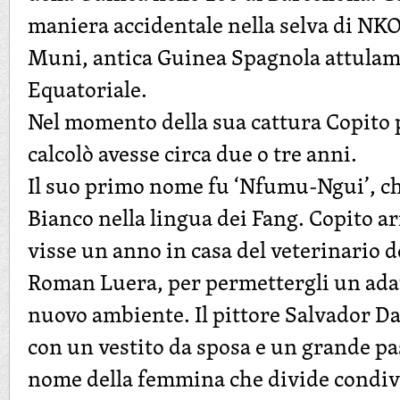
maniera accidentale nella selva di NKO
Muni, antica Guinea Spagnola attula
Equatoriale.
Nel momento della sua cattura Copito p
calcolò avesse circa due o tre anni.
Il suo primo nome fu ‘Nfumu-Ngui’, che
Bianco nella lingua dei Fang. Copito ar
visse un anno in casa del veterinario d
Roman Luera, per permettergli un ada
nuovo ambiente. Il pittore Salvador D
con un vestito da sposa e un grande pas
nome della femmina che divide condivid