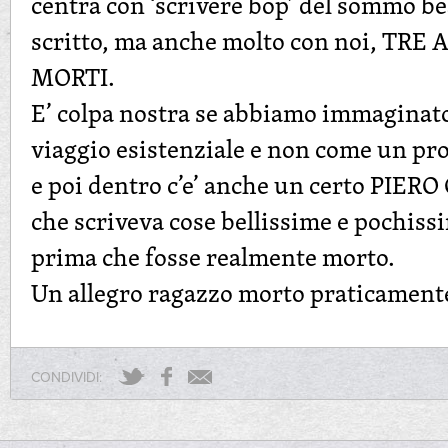
centra con ‘scrivere bop’ del sommo be
scritto, ma anche molto con noi, TR
MORTI.
E’ colpa nostra se abbiamo immaginat
viaggio esistenziale e non come un pr
e poi dentro c’e’ anche un certo PIER
che scriveva cose bellissime e pochissi
prima che fosse realmente morto.
Un allegro ragazzo morto praticament
CONDIVIDI: