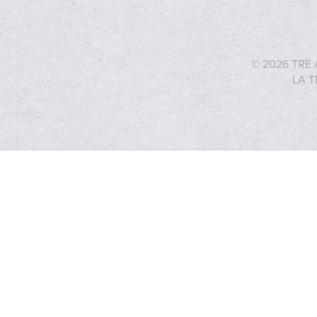
© 2026 TRE 
LA T