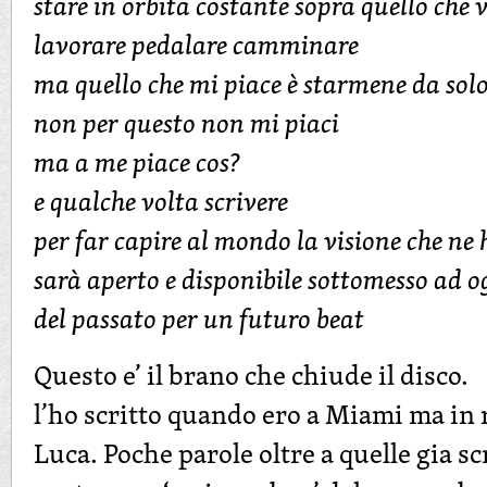
stare in orbita costante sopra quello che 
lavorare pedalare camminare
ma quello che mi piace è starmene da sol
non per questo non mi piaci
ma a me piace cos?
e qualche volta scrivere
per far capire al mondo la visione che ne 
sarà aperto e disponibile sottomesso ad 
del passato per un futuro beat
Questo e’ il brano che chiude il disco.
l’ho scritto quando ero a Miami ma in r
Luca. Poche parole oltre a quelle gia sc