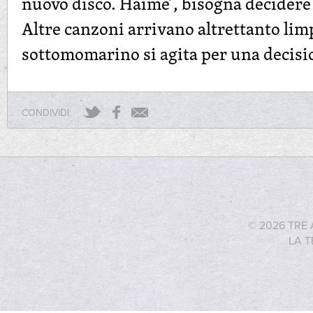
nuovo disco. Haime’, bisogna decidere
Altre canzoni arrivano altrettanto limp
sottomomarino si agita per una decis
CONDIVIDI:
© 2026 TRE 
LA T