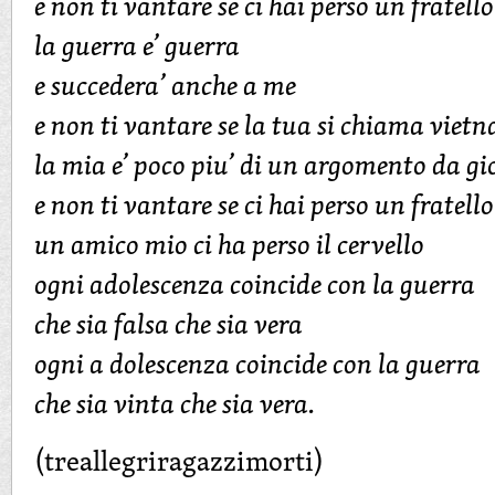
e non ti vantare se ci hai perso un fratello
la guerra e’ guerra
e succedera’ anche a me
e non ti vantare se la tua si chiama viet
la mia e’ poco piu’ di un argomento da gi
e non ti vantare se ci hai perso un fratello
un amico mio ci ha perso il cervello
ogni adolescenza coincide con la guerra
che sia falsa che sia vera
ogni a dolescenza coincide con la guerra
che sia vinta che sia vera.
(treallegriragazzimorti)