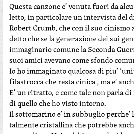
Questa canzone e’ venuta fuori da alcu
letto, in particolare un intervista del
Robert Crumb, che con il suo cinismo 
detto che se la generazione dei sui ge
immaginario comune la Seconda Guerra
suoi amici avevano come sfondo comun
Io ho immaginato qualcosa di piu’ ‘uni
filastrocca che resta cinica , ma e’ anch
E’ un ritratto, e come tale non parla d
di quello che ho visto intorno.
Il sottomarino e’ in subbuglio perche’ l
talmente cristallina che potrebbe anche