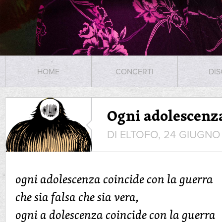
HOME
CONCERTI
DIS
Ogni adolescenz
DI ELTOFO, 24 GIUGNO
ogni adolescenza coincide con la guerra
che sia falsa che sia vera,
ogni a dolescenza coincide con la guerra