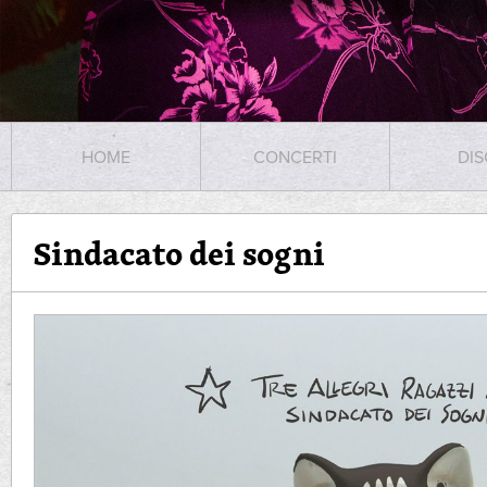
HOME
CONCERTI
DIS
Sindacato dei sogni