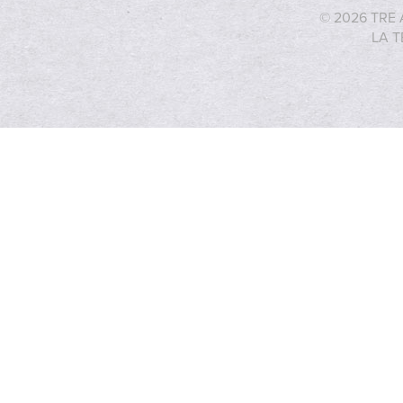
© 2026 TRE 
LA T