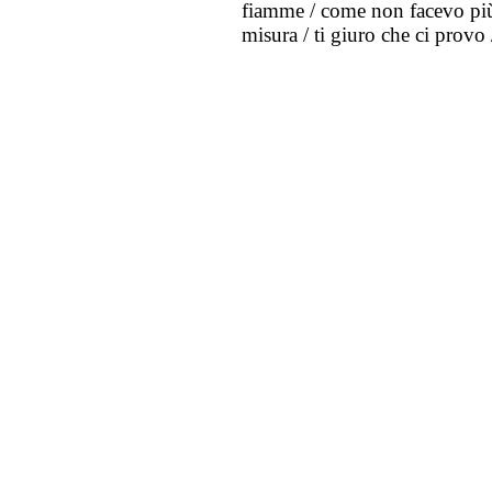
fiamme / come non facevo più 
misura / ti giuro che ci provo