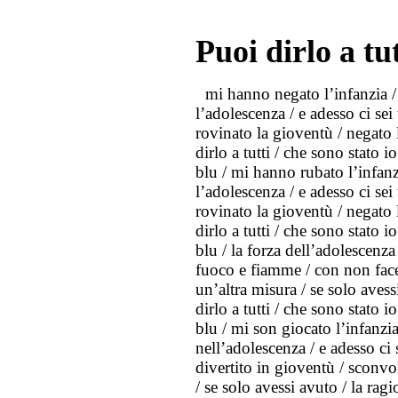
Puoi dirlo a tut
mi hanno negato l’infanzia / 
l’adolescenza / e adesso ci sei
rovinato la gioventù / negato l
dirlo a tutti / che sono stato i
blu / mi hanno rubato l’infanz
l’adolescenza / e adesso ci sei
rovinato la gioventù / negato l
dirlo a tutti / che sono stato i
blu / la forza dell’adolescenza
fuoco e fiamme / con non facev
un’altra misura / se solo aves
dirlo a tutti / che sono stato i
blu / mi son giocato l’infanzia
nell’adolescenza / e adesso ci 
divertito in gioventù / sconvol
/ se solo avessi avuto / la rag