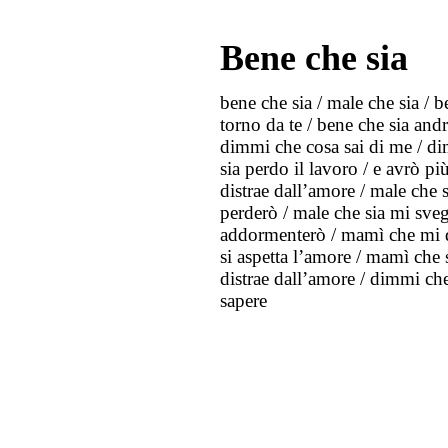
Bene che sia
bene che sia / male che sia / b
torno da te / bene che sia andr
dimmi che cosa sai di me / di
sia perdo il lavoro / e avrò p
distrae dall’amore / male che 
perderò / male che sia mi svegl
addormenterò / mamì che mi di
si aspetta l’amore / mamì che
distrae dall’amore / dimmi ch
sapere