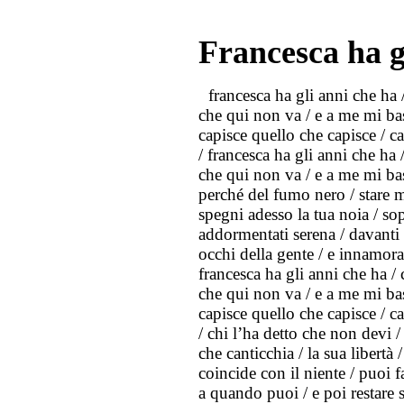
Francesca ha g
francesca ha gli anni che ha /
che qui non va / e a me mi bas
capisce quello che capisce / c
/ francesca ha gli anni che ha 
che qui non va / e a me mi bast
perché del fumo nero / stare m
spegni adesso la tua noia / so
addormentati serena / davanti al
occhi della gente / e innamora
francesca ha gli anni che ha / 
che qui non va / e a me mi bas
capisce quello che capisce / c
/ chi l’ha detto che non devi /
che canticchia / la sua libertà
coincide con il niente / puoi 
a quando puoi / e poi restare s